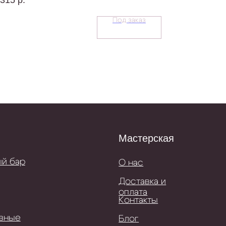
Под заказ
Мастерская
О нас
Доставка и
оплата
Контакты
Блог
Отзывы
феты
шоколад
ипом
феты
ениры