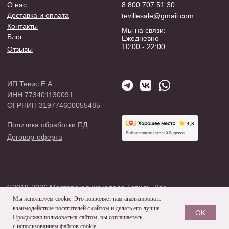
©2019-2026 Мастерская шоколада Тевиль. Все
права защищены.
Разработка сайта
Мы используем cookie. Это позволяет нам анализировать
взаимодействие посетителей с сайтом и делать его лучше.
OK
Продолжая пользоваться сайтом, вы соглашаетесь
с использованием файлов cookie