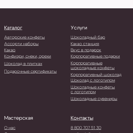
ИП Тевис Е.А
ИНН 773401130091
ОГРНИП 319774600055485
Политика обработки ПД
Договор-оферта
©2019-2026 Мастерская шоколада Тевиль.
Все права защищены.
Разработка сайта