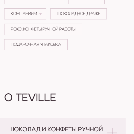
О TEVILLE
ШОКОЛАД И КОНФЕТЫ РУЧНОЙ
РАБОТЫ TEVILLE
ПОЧЕМУ ВЫБИРАЮТ ШОКОЛАД
TEVILLE
КАК ВЫБРАТЬ ШОКОЛАД
ОТКРОЙТЕ ДЛЯ СЕБЯ ВКУС
НАСТОЯЩЕГО ШОКОЛАДА