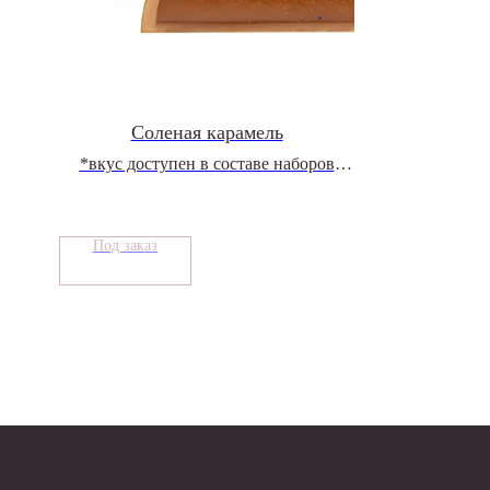
Соленая карамель
*вкус доступен в составе наборов
Ассорти конфет
Под заказ
Контакты
8 800 707 51 30
tevillesale@gmail.com
Мы на связи:
Ежедневно 10:00 - 22:00