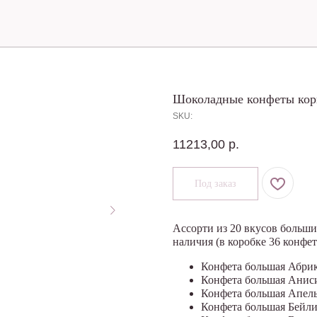
ПОКУПАТЕЛЯ
Шоколадные конфеты корп
SKU:
11213,00
р.
Ассорти из 20 вкусов больши
наличия (в коробке 36 конфет
Конфета большая Абрик
Конфета большая Анис
Конфета большая Апель
Конфета большая Бейли