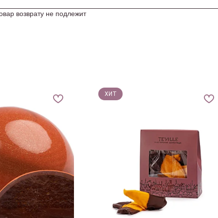
овар возврату не подлежит
ХИТ