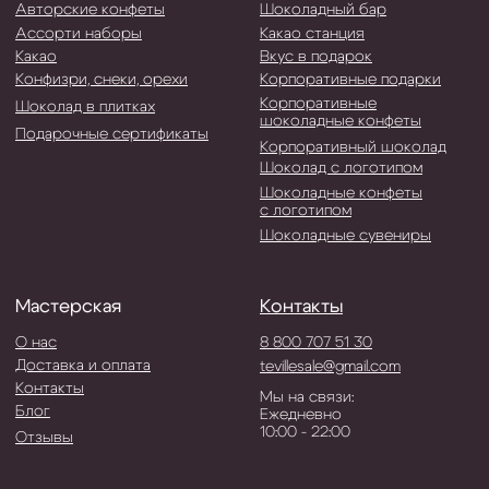
Мы на связи:
Блог
Ежедневно
10:00 - 22:00
Отзывы
ИП Тевис Е.А
ИНН 773401130091
ОГРНИП 319774600055485
Политика обработки ПД
Договор-оферта
©2019-2026 Мастерская шоколада Тевиль.
Все права защищены.
Разработка сайта