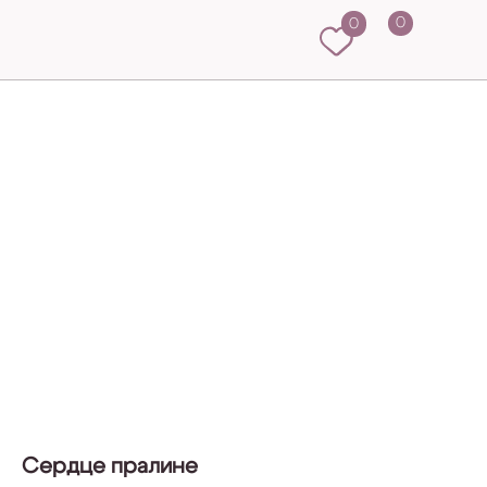
0
0
Сердце пралине